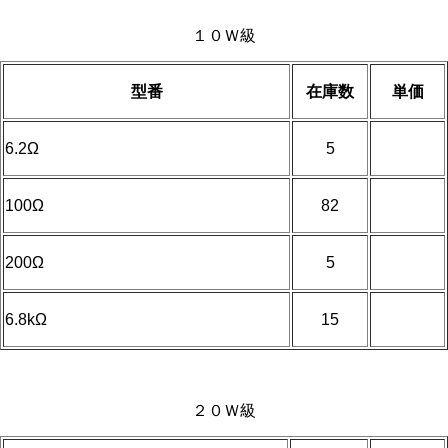
１０Ｗ級
型番
在庫数
単価
6.2Ω
5
100Ω
82
200Ω
5
6.8kΩ
15
２０Ｗ級