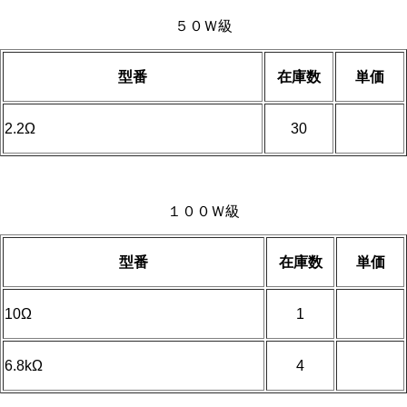
５０Ｗ級
型番
在庫数
単価
2.2Ω
30
１００Ｗ級
型番
在庫数
単価
10Ω
1
6.8kΩ
4