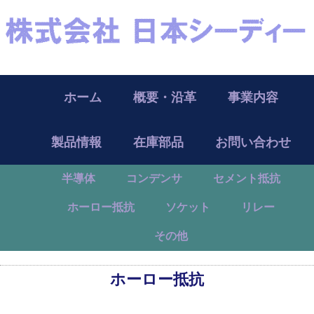
ホーム
概要・沿革
事業内容
製品情報
在庫部品
お問い合わせ
半導体
コンデンサ
セメント抵抗
ホーロー抵抗
ソケット
リレー
その他
ホーロー抵抗