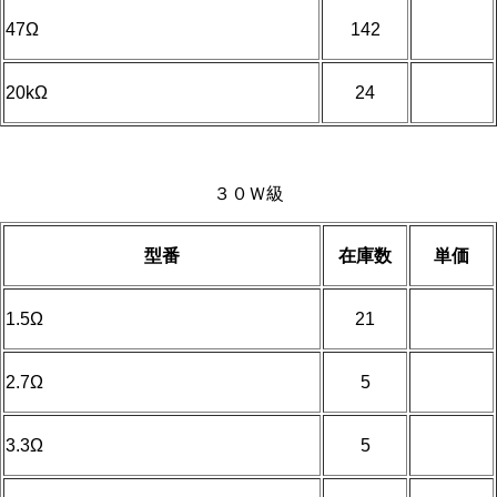
47Ω
142
20kΩ
24
３０Ｗ級
型番
在庫数
単価
1.5Ω
21
2.7Ω
5
3.3Ω
5