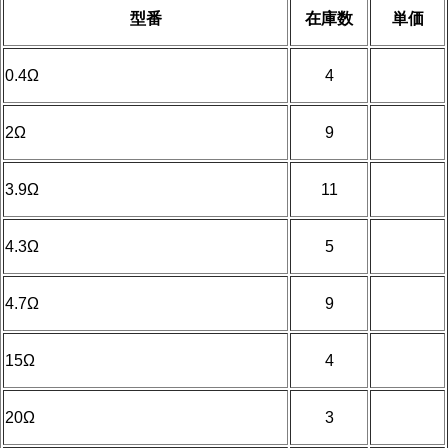
型番
在庫数
単価
0.4Ω
4
2Ω
9
3.9Ω
11
4.3Ω
5
4.7Ω
9
15Ω
4
20Ω
3